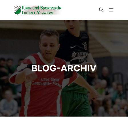
Hauptm
Suchen
BLOG-ARCHIV